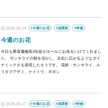
#今週のお花
#放課後
#特修
2026.06.24
今週のお花
今日も華道履修高3生徒がホールにお花をいけてくれまし
た。 サンキライの枝を活かし、左右に広がるようなダイ
ナミックさを表現したそうです。 花材：サンキライ、ル
リタマアザミ、ケイトウ、ギボシ
#今週のお花
#放課後
#特修
2026.06.17