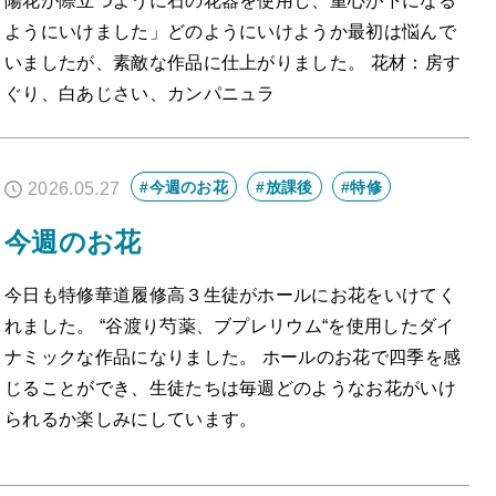
陽花が際立つように石の花器を使用し、重心が下になる
ようにいけました」どのようにいけようか最初は悩んで
いましたが、素敵な作品に仕上がりました。 花材：房す
ぐり、白あじさい、カンパニュラ
#今週のお花
#放課後
#特修
2026.05.27
今週のお花
今日も特修華道履修高３生徒がホールにお花をいけてく
れました。 “谷渡り芍薬、ブプレリウム“を使用したダイ
ナミックな作品になりました。 ホールのお花で四季を感
じることができ、生徒たちは毎週どのようなお花がいけ
られるか楽しみにしています。