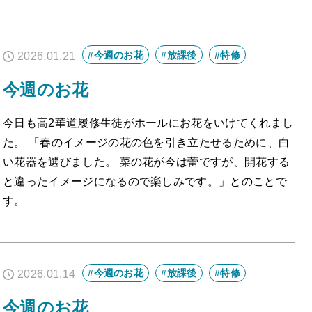
#今週のお花
#放課後
#特修
2026.01.21
今週のお花
今日も高2華道履修生徒がホールにお花をいけてくれまし
た。 「春のイメージの花の色を引き立たせるために、白
い花器を選びました。 菜の花が今は蕾ですが、開花する
と違ったイメージになるので楽しみです。」とのことで
す。
#今週のお花
#放課後
#特修
2026.01.14
今週のお花