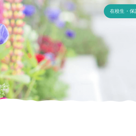
在校生・保
受験生の方へ
学校生活
よくある質問
卒業生の方へ