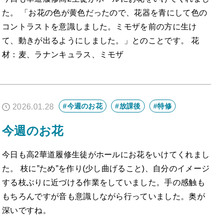
た。 「お花の色が黄色だったので、花器を青にして色の
コントラストを意識しました。ミモザを前の方に生け
て、動きが出るようにしました。」とのことです。 花
材：麦、ラナンキュラス、ミモザ
#今週のお花
#放課後
#特修
2026.01.28
今週のお花
今日も高2華道履修生徒がホールにお花をいけてくれまし
た。 枝に”ため”を作り(少し曲げること)、自分のイメージ
する枝ぶりに近づける作業をしていました。手の感触も
もちろんですが音も意識しながら行っていました。奥が
深いですね。