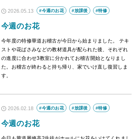
#今週のお花
#放課後
#特修
2026.05.13
今週のお花
今年度の特修華道お稽古が今日から始まりました。 テキ
ストや花ばさみなどの教材道具が配られた後、それぞれ
の進度に合わせ3教室に分かれてお稽古開始となりまし
た。お稽古が終わると持ち帰り、家でいけ直し復習しま
す。
#今週のお花
#放課後
#特修
2026.02.18
今週のお花
今日も華道履修高2生徒がホールにお花をいけてくれまし