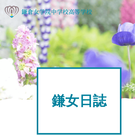
新着情報一覧
鎌女の教育
進路
鎌女日誌
サイトポリシー