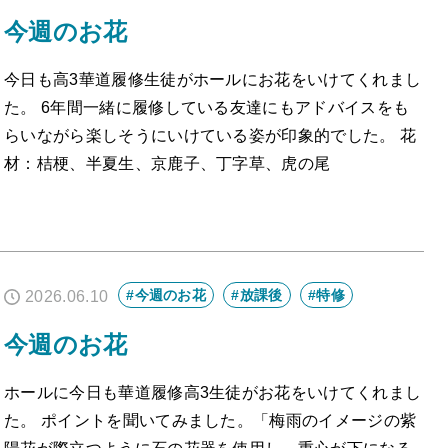
今週のお花
今日も高3華道履修生徒がホールにお花をいけてくれまし
た。 6年間一緒に履修している友達にもアドバイスをも
らいながら楽しそうにいけている姿が印象的でした。 花
材：桔梗、半夏生、京鹿子、丁字草、虎の尾
#今週のお花
#放課後
#特修
2026.06.10
今週のお花
ホールに今日も華道履修高3生徒がお花をいけてくれまし
た。 ポイントを聞いてみました。「梅雨のイメージの紫