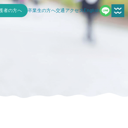
護者の方へ
卒業生の方へ
交通アクセス
English
学校案内
鎌女日誌一覧
アクセス