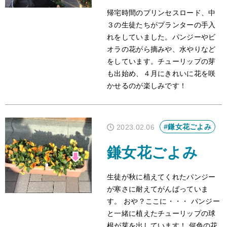
帰宅時間のプリンセスロード、中
３の生徒たちがプランターの手入
れをしていました。パンジーやビ
オラの花がら摘みや、水やりなど
をしています。チューリップの芽
も出始め、４月にきれいに花を咲
かせるのが楽しみです！
#鎌女花ごよみ
2023.02.06
鎌女花ごよみ
生徒が秋に植えてくれたパンジー
が寒さに耐えてがんばっていま
す。 おや？ここに・・・ パンジー
と一緒に植えたチューリップの球
根が芽を出しています！ 何色の花