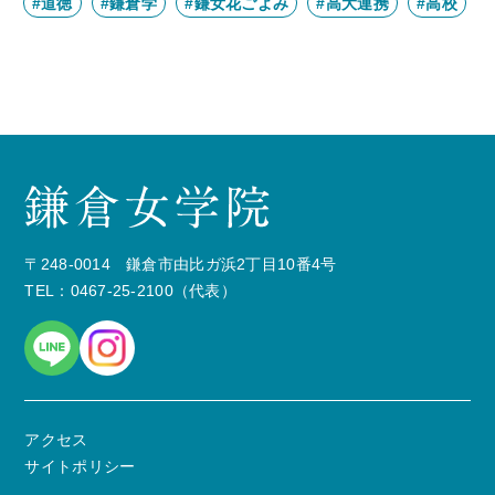
#道徳
#鎌倉学
#鎌女花ごよみ
#高大連携
#高校
〒248-0014 鎌倉市由比ガ浜2丁目10番4号
TEL：0467-25-2100（代表）
アクセス
サイトポリシー