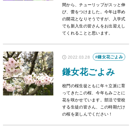
間から、チューリップがスッと伸
び、蕾をつけました。今年は早め
の開花となりそうですが、入学式
でも新入生の皆さんをお出迎えし
てくれることと思います。
#鎌女花ごよみ
2022.03.28
鎌女花ごよみ
校門の桜生徒ともに年々立派に育
ってきたこの桜、今年もみごとに
花を咲かせています。部活で登校
する生徒の皆さん、この時期だけ
の桜を楽しんでください！