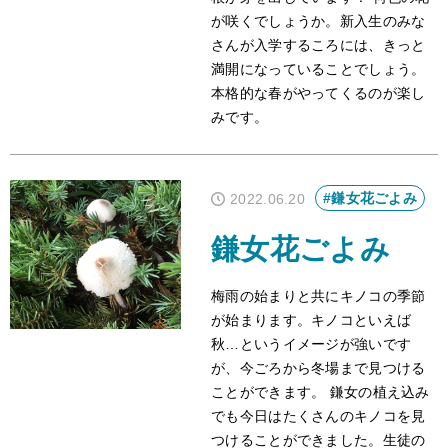
が咲くでしょうか。新入生のみな
さんが入学するころには、きっと
満開になっていることでしょう。
本格的な春がやってくるのが楽し
みです。
#鎌女花ごよみ
2022.06.20
鎌女花ごよみ
梅雨の始まりと共にキノコの季節
が始まります。キノコといえば
秋…というイメージが強いです
が、今ごろから冬場まで見つける
ことができます。 鎌女の植え込み
でも今日はたくさんのキノコを見
つけることができました。生徒の