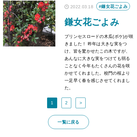
#鎌女花ごよみ
2022.03.18
鎌女花ごよみ
プリンセスロードの木瓜(ボケ)が咲
きました！ 昨年は大きな実をつ
け、皆を驚かせたこの木ですが、
あんなに大きな実をつけても弱る
ことなく今年もたくさんの花を咲
かせてくれました。校門の桜より
一足早く春を感じさせてくれまし
た。
1
2
>
一覧に戻る