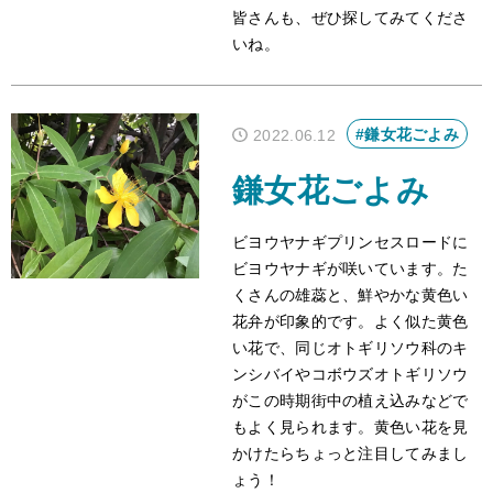
皆さんも、ぜひ探してみてくださ
いね。
#鎌女花ごよみ
2022.06.12
鎌女花ごよみ
ビヨウヤナギプリンセスロードに
ビヨウヤナギが咲いています。た
くさんの雄蕊と、鮮やかな黄色い
花弁が印象的です。よく似た黄色
い花で、同じオトギリソウ科のキ
ンシバイやコボウズオトギリソウ
がこの時期街中の植え込みなどで
もよく見られます。黄色い花を見
かけたらちょっと注目してみまし
ょう！