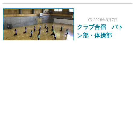
2026年8月7日
クラブ合宿 バト
ン部・体操部
クラブ活動
宿泊行事
2026年8月7日
中１ ＰＡ
中学
教科活動
特別授業
2026年8月7日