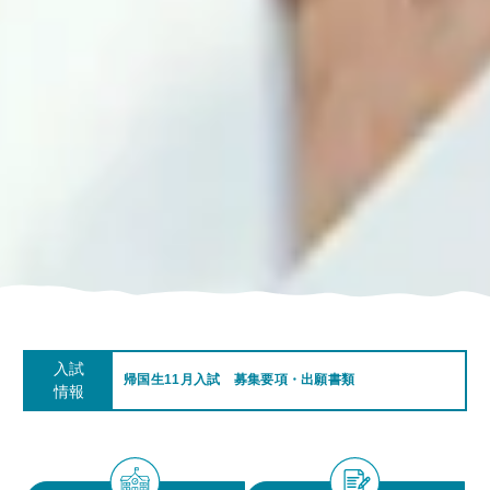
入試
帰国生11月入試 募集要項・出願書類
情報