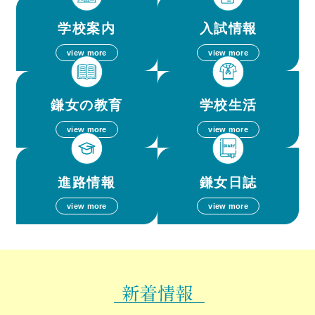
学校案内
入試情報
view more
view more
鎌女の教育
学校生活
view more
view more
進路情報
鎌女日誌
view more
view more