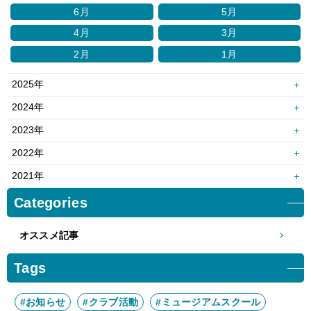
6月
5月
4月
3月
2月
1月
2025年
12月
11月
2024年
10月
9月
12月
11月
2023年
8月
7月
10月
9月
12月
11月
2022年
6月
5月
8月
7月
10月
9月
12月
11月
2021年
4月
3月
6月
5月
8月
7月
10月
9月
12月
11月
Categories
2月
1月
4月
3月
6月
5月
8月
7月
10月
9月
2月
1月
4月
3月
オススメ記事
6月
5月
8月
7月
2月
1月
4月
3月
6月
5月
Tags
2月
1月
4月
3月
2月
1月
#お知らせ
#クラブ活動
#ミュージアムスクール