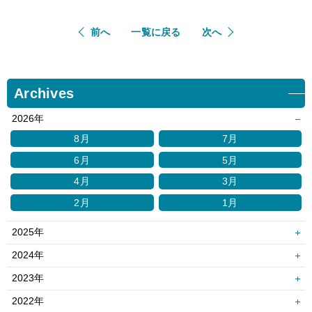
前へ
一覧に戻る
次へ
Archives
2026年
8月
7月
6月
5月
4月
3月
2月
1月
2025年
12月
11月
2024年
10月
9月
12月
11月
2023年
8月
7月
10月
9月
12月
11月
2022年