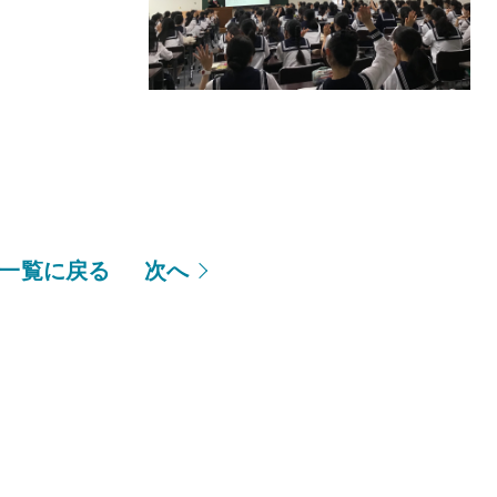
一覧に戻る
次へ