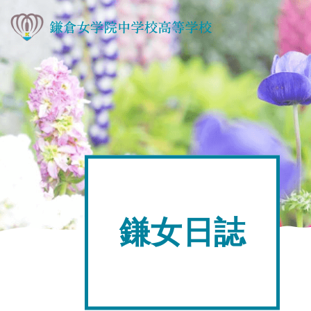
新着情報一覧
鎌女の教育
進路
鎌女日誌
サイトポリシー