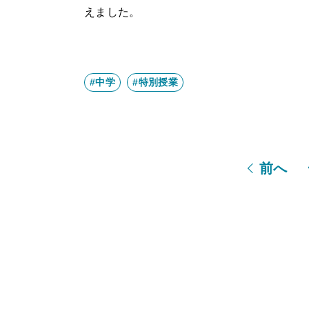
えました。
#中学
#特別授業
前へ