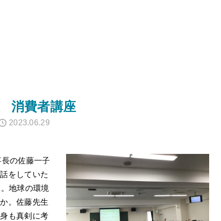
 消費者講座
2023.06.29
事長の佐藤一子
お話をしていた
国。地球の環境
るか。佐藤先生
自身も真剣に考