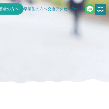
護者の方へ
卒業生の方へ
交通アクセス
English
学校案内
鎌女日誌一覧
アクセス