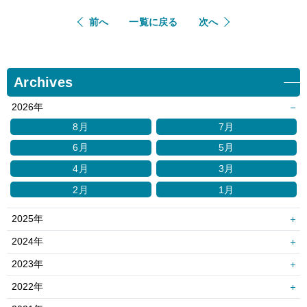
前へ
一覧に戻る
次へ
Archives
2026年
8月
7月
6月
5月
4月
3月
2月
1月
2025年
12月
11月
2024年
10月
9月
12月
11月
2023年
8月
7月
10月
9月
12月
11月
2022年
6月
5月
8月
7月
10月
9月
12月
11月