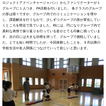
ロジェクトアドベンチャージャパン）からファシリテーターが１
グループに１人つき、
PA
活動を行いました。
各クラスのグループ
の形は様々ですが、グループ内でのコミュニケーションを増や
し、課題解決を行うなかで、少しずつグループの形が変化してい
くところを間近で見ていました。時には、円になりグループ内で
真剣な表情で振り返りを行っている姿がとても印象に残っていま
す。次の日には大きな目標を持って、グループで挑戦していまし
た。とても短い時間でしたが、今回体験したことを、９月以降の
学校生活や友人関係につなげていって欲しいと思います。