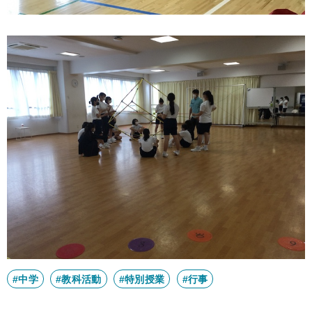
#中学
#教科活動
#特別授業
#行事