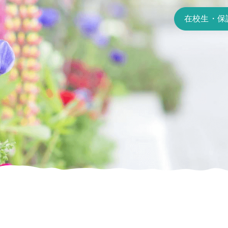
在校生・保
受験生の方へ
学校生活
よくある質問
卒業生の方へ