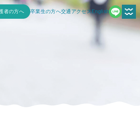
護者の方へ
卒業生の方へ
交通アクセス
English
学校案内
鎌女日誌一覧
アクセス