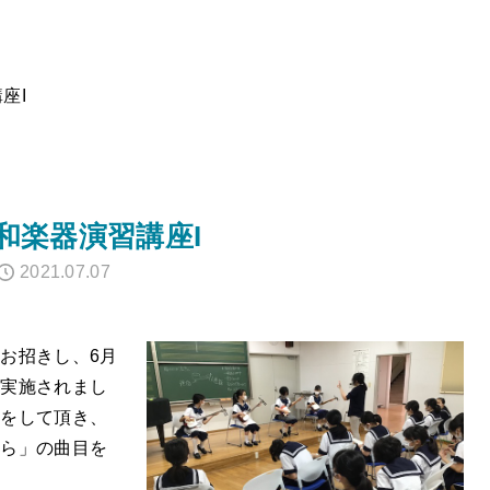
座I
和楽器演習講座I
2021.07.07
をお招きし、
6
月
が実施されまし
義をして頂き、
くら」の曲目を