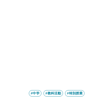
#中学
#教科活動
#特別授業