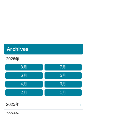
Archives
2026年
8月
7月
6月
5月
4月
3月
2月
1月
2025年
12月
11月