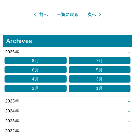
前へ
一覧に戻る
次へ
Archives
2026年
8月
7月
6月
5月
4月
3月
2月
1月
2025年
12月
11月
2024年
10月
9月
12月
11月
2023年
8月
7月
10月
9月
12月
11月
2022年