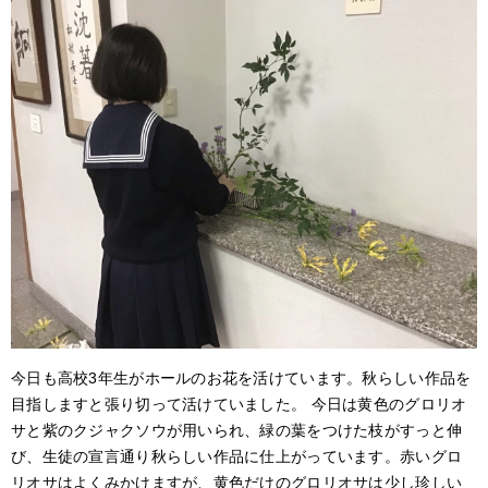
アクセス
サイトポリシー
卒業生の方へ
今日も高校
3
年生がホールのお花を活けています。秋らしい作品を
目指しますと張り切って活けていました。
今日は黄色のグロリオ
サと紫のクジャクソウが用いられ、緑の葉をつけた枝がすっと伸
び、生徒の宣言通り秋らしい作品に仕上がっています。赤いグロ
リオサはよくみかけますが、黄色だけのグロリオサは少し珍しい