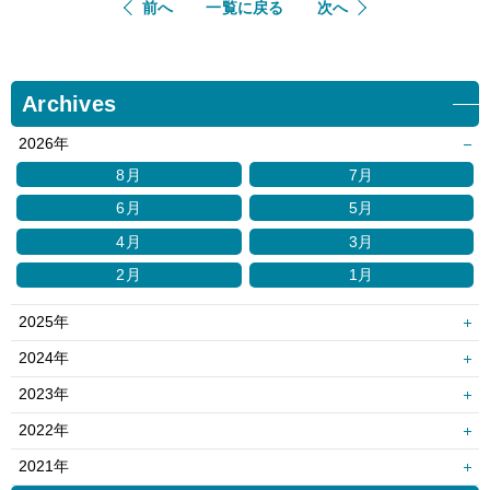
前へ
一覧に戻る
次へ
Archives
2026年
8月
7月
6月
5月
4月
3月
2月
1月
2025年
12月
11月
2024年
10月
9月
12月
11月
2023年
8月
7月
10月
9月
12月
11月
2022年
6月
5月
8月
7月
10月
9月
12月
11月
2021年
4月
3月
6月
5月