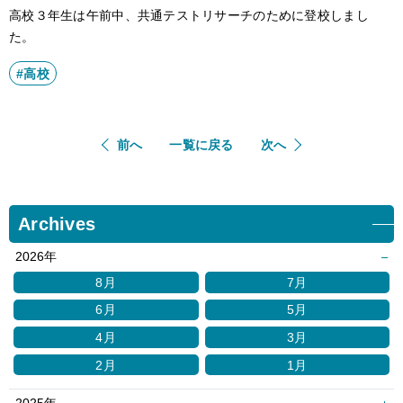
高校３年生は午前中、共通テストリサーチのために登校しまし
アクセス
た。
#高校
サイトポリシー
卒業生の方へ
前へ
一覧に戻る
次へ
Archives
2026年
8月
7月
6月
5月
4月
3月
2月
1月