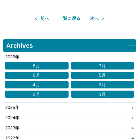
前へ
一覧に戻る
次へ
Archives
2026年
8月
7月
6月
5月
4月
3月
2月
1月
2025年
12月
11月
2024年
10月
9月
12月
11月
2023年
8月
7月
10月
9月
12月
11月
2022年