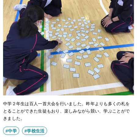
アクセス
サイトポリシー
卒業生の方へ
中学２年生は百人一首大会を行いました。昨年よりも多くの札を
とることができた生徒もおり、楽しみながら競い、学ぶことがで
きました。
#中学
#学校生活