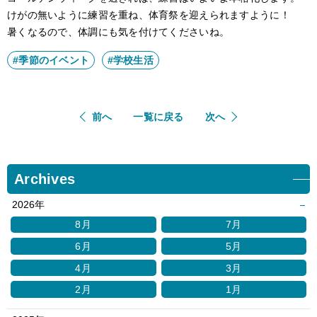
けがの無いように練習を重ね、体育祭を迎えられますように！
暑くなるので、体調にも気を付けてくださいね。
#季節のイベント
#学校生活
前へ
一覧に戻る
次へ
Archives
2026年
8月
7月
6月
5月
4月
3月
2月
1月