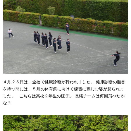
アクセス
サイトポリシー
卒業生の方へ
４月２５日は、全校で健康診断が行われました。 健康診断の順番
を待つ間には、５月の体育祭に向けて練習に勤しむ姿が見られま
した。 こちらは高校２年生の様子。 長縄チームは何回飛べたか
な？