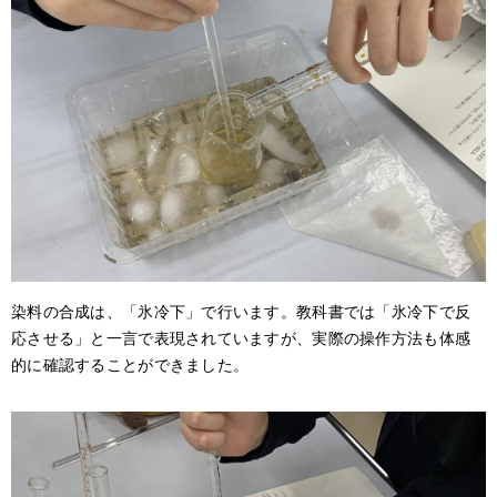
染料の合成は、「氷冷下」で行います。教科書では「氷冷下で反
応させる」と一言で表現されていますが、実際の操作方法も体感
的に確認することができました。