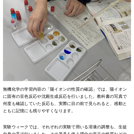
無機化学の学習内容の「陽イオンの性質の確認」では、陽イオン
に固有の呈色反応や沈殿生成反応を行いました。教科書の写真で
何度も確認していた反応も、実際に目の前で見られると、感動と
ともに記憶にも残りやすくなります。
実験ウィークでは、それぞれの実験で用いる溶液の調整も、生徒
自身の手で行いました。その器具を使う理由や薬品の性質などの