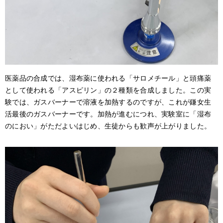
医薬品の合成では、湿布薬に使われる「サロメチール」と頭痛薬
として使われる「アスピリン」の２種類を合成しました。この実
験では、ガスバーナーで溶液を加熱するのですが、これが鎌女生
活最後のガスバーナーです。加熱が進むにつれ、実験室に「湿布
のにおい」がただよいはじめ、生徒からも歓声が上がりました。