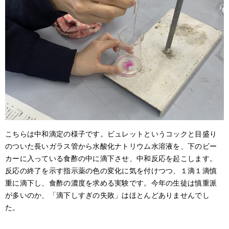
こちらは中和滴定の様子です。ビュレットというコックと目盛り
のついた長いガラス管から水酸化ナトリウム水溶液を、下のビー
カーに入っている食酢の中に滴下させ、中和反応を起こします。
反応の終了を示す指示薬の色の変化に気を付けつつ、１滴１滴慎
重に滴下し、食酢の濃度を求める実験です。今年の生徒は慎重派
が多いのか、「滴下しすぎの失敗」はほとんどありませんでし
た。