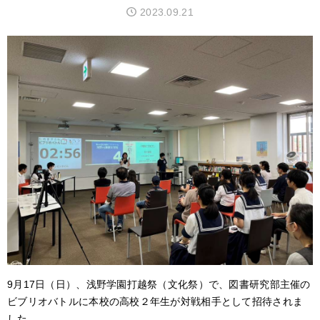
2023.09.21
アクセス
サイトポリシー
卒業生の方へ
9月17日（日）、浅野学園打越祭（文化祭）で、図書研究部主催の
ビブリオバトルに本校の高校２年生が対戦相手として招待されま
した。