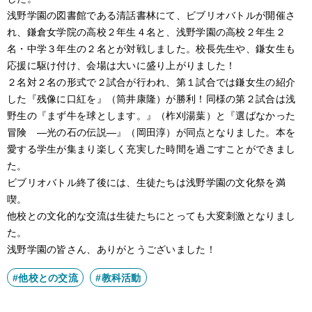
浅野学園の図書館である清話書林にて、ビブリオバトルが開催さ
れ、鎌倉女学院の高校２年生４名と、浅野学園の高校２年生２
名・中学３年生の２名とが対戦しました。校長先生や、鎌女生も
応援に駆け付け、会場は大いに盛り上がりました！
２名対２名の形式で２試合が行われ、第１試合では鎌女生の紹介
した『
残像に口紅を』（筒井康隆）が勝利！同様の第２試合は浅
野生の『まず牛を球とします。』（柞刈湯葉）と『
選ばなかった
冒険 ―光の石の伝説―』（岡田淳）が同点となりました。本を
愛する学生が集まり楽しく充実した時間を過ごすことができまし
た。
ビブリオバトル終了後には、生徒たちは浅野学園の文化祭を満
喫。
他校との文化的な交流は生徒たちにとっても大変刺激となりまし
た。
浅野学園の皆さん、ありがとうございました！
#他校との交流
#教科活動