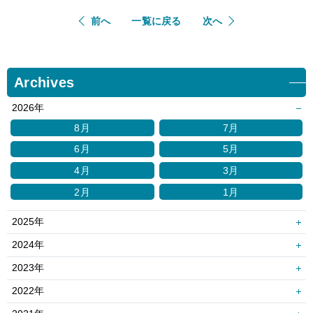
前へ
一覧に戻る
次へ
Archives
2026年
8月
7月
6月
5月
4月
3月
2月
1月
2025年
12月
11月
2024年
10月
9月
12月
11月
2023年
8月
7月
10月
9月
12月
11月
2022年
6月
5月
8月
7月
10月
9月
12月
11月