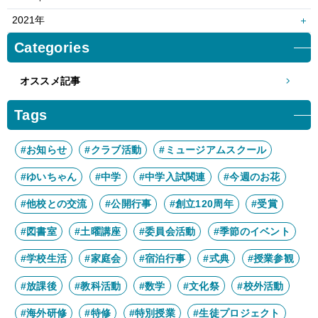
6月
5月
8月
7月
10月
9月
12月
11月
2021年
4月
3月
6月
5月
8月
7月
10月
9月
12月
11月
Categories
2月
1月
4月
3月
6月
5月
8月
7月
10月
9月
2月
1月
4月
3月
オススメ記事
6月
5月
8月
7月
2月
1月
4月
3月
6月
5月
Tags
2月
1月
4月
3月
2月
1月
#お知らせ
#クラブ活動
#ミュージアムスクール
#ゆいちゃん
#中学
#中学入試関連
#今週のお花
#他校との交流
#公開行事
#創立120周年
#受賞
#図書室
#土曜講座
#委員会活動
#季節のイベント
#学校生活
#家庭会
#宿泊行事
#式典
#授業参観
#放課後
#教科活動
#数学
#文化祭
#校外活動
#海外研修
#特修
#特別授業
#生徒プロジェクト