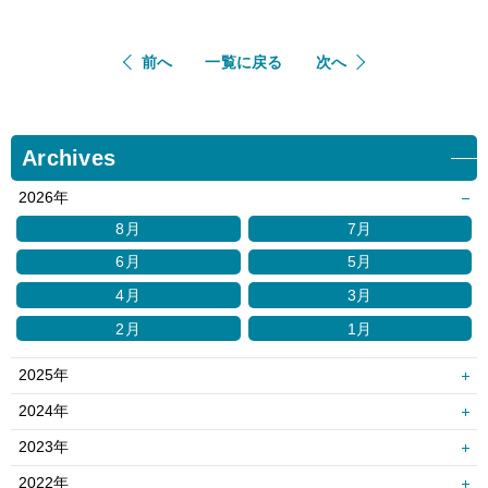
前へ
一覧に戻る
次へ
Archives
2026年
8月
7月
6月
5月
4月
3月
2月
1月
2025年
12月
11月
2024年
10月
9月
12月
11月
2023年
8月
7月
10月
9月
12月
11月
2022年