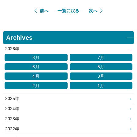
前へ
一覧に戻る
次へ
Archives
2026年
8月
7月
6月
5月
4月
3月
2月
1月
2025年
12月
11月
2024年
10月
9月
12月
11月
2023年
8月
7月
10月
9月
12月
11月
2022年
6月
5月
8月
7月
10月
9月