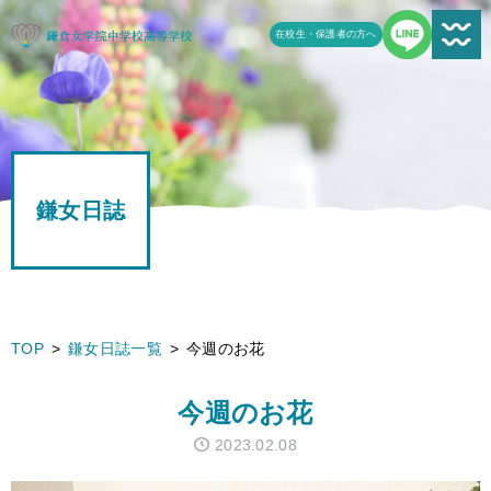
在校生・保護者の方へ
新着情報一覧
受験生の方へ
鎌女日誌
学校案内
鎌女の教育
学校生活
TOP
鎌女日誌一覧
今週のお花
鎌女日誌一覧
今週のお花
進路
2023.02.08
よくある質問