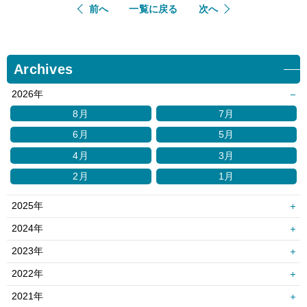
前へ
一覧に戻る
次へ
Archives
2026年
8月
7月
6月
5月
4月
3月
2月
1月
2025年
12月
11月
2024年
10月
9月
12月
11月
2023年
8月
7月
10月
9月
12月
11月
2022年
6月
5月
8月
7月
10月
9月
12月
11月
2021年