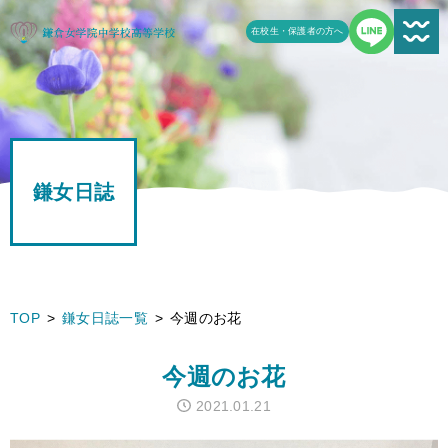
在校生・保護者の方へ
新着情報一覧
受験生の方へ
鎌女日誌
学校案内
鎌女の教育
学校生活
TOP
鎌女日誌一覧
今週のお花
鎌女日誌一覧
今週のお花
進路
2021.01.21
よくある質問